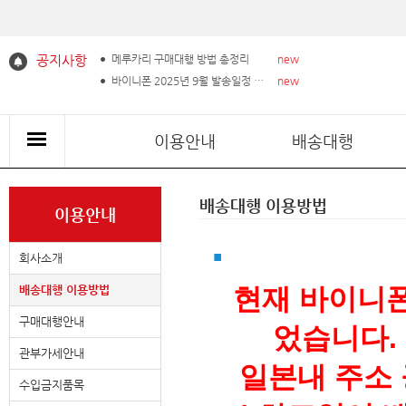
공지사항
메루카리 구매대행 방법 총정리
new
바이니폰 2025년 9월 발송일정 공지!
new
이용안내
배송대행
배송대행 이용방법
이용안내
회사소개
배송대행 이용방법
현재 바이니
구매대행안내
었습니다.
관부가세안내
일본내 주소
수입금지품목